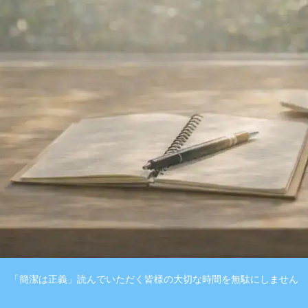
「簡潔は正義」読んでいただく皆様の大切な時間を無駄にしません