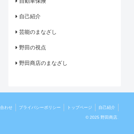
自動車保険
自己紹介
芸能のまなざし
野田の視点
野田商店のまなざし
合わせ
プライバシーポリシー
トップページ
自己紹介
© 2025 野田商店.