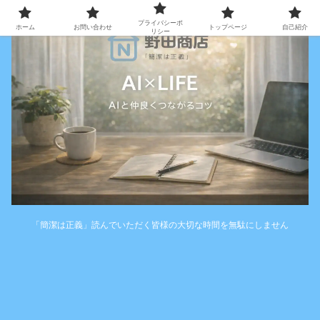
プライバシーポ
ホーム
お問い合わせ
トップページ
自己紹介
リシー
「簡潔は正義」読んでいただく皆様の大切な時間を無駄にしません