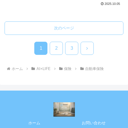
2025.10.05
次のページ
次
1
2
3
へ
ホーム
AI×LIFE
保険
自動車保険
ホーム
お問い合わせ