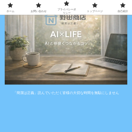
プライバシーポ
ホーム
お問い合わせ
トップページ
自己紹介
リシー
「簡潔は正義」読んでいただく皆様の大切な時間を無駄にしません