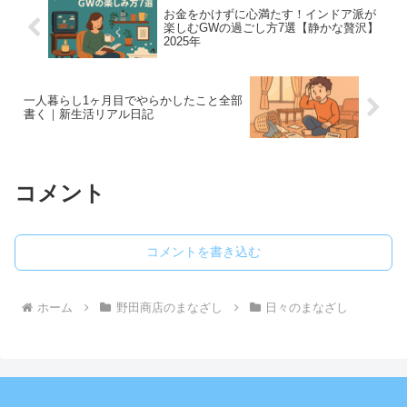
お金をかけずに心満たす！インドア派が
楽しむGWの過ごし方7選【静かな贅沢】
2025年
一人暮らし1ヶ月目でやらかしたこと全部
書く｜新生活リアル日記
コメント
コメントを書き込む
ホーム
野田商店のまなざし
日々のまなざし