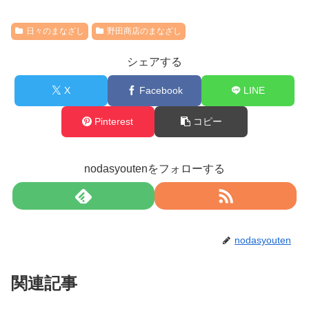
日々のまなざし
野田商店のまなざし
シェアする
X
Facebook
LINE
Pinterest
コピー
nodasyoutenをフォローする
nodasyouten
関連記事