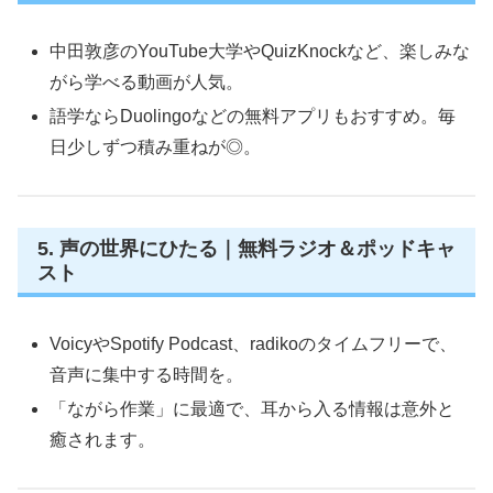
中田敦彦のYouTube大学やQuizKnockなど、楽しみな
がら学べる動画が人気。
語学ならDuolingoなどの無料アプリもおすすめ。毎
日少しずつ積み重ねが◎。
5. 声の世界にひたる｜無料ラジオ＆ポッドキャ
スト
VoicyやSpotify Podcast、radikoのタイムフリーで、
音声に集中する時間を。
「ながら作業」に最適で、耳から入る情報は意外と
癒されます。