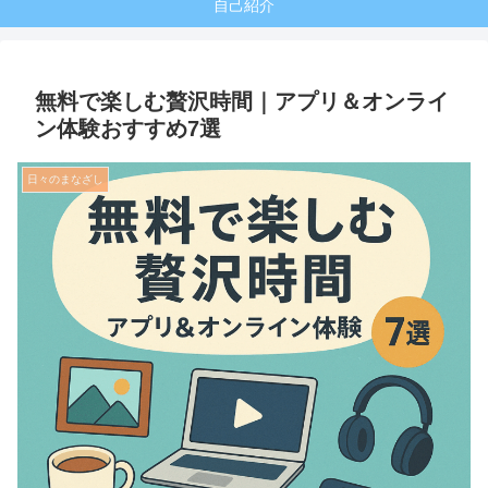
自己紹介
無料で楽しむ贅沢時間｜アプリ＆オンライ
ン体験おすすめ7選
日々のまなざし