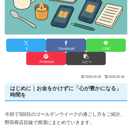
X
Facebook
LINE
Pinterest
コピー
2025.04.20
2026.02.26
はじめに｜お金をかけずに「心が豊かになる」
時間を
今回で3回目のゴールデンウイークの過ごし方をご紹介。
野田商店目線で簡潔にまとめていきます。