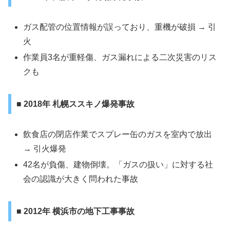
ガス配管の位置情報が誤っており、重機が破損 → 引
火
作業員3名が重軽傷、ガス漏れによる二次災害のリス
クも
■ 2018年 札幌ススキノ爆発事故
飲食店の閉店作業でスプレー缶のガスを室内で放出
→ 引火爆発
42名が負傷、建物倒壊。「ガスの扱い」に対する社
会の認識が大きく問われた事故
■ 2012年 横浜市の地下工事事故