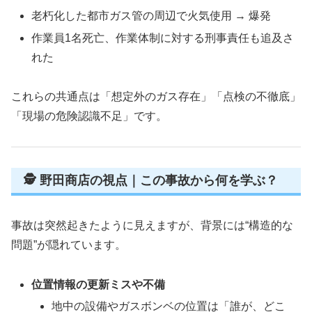
老朽化した都市ガス管の周辺で火気使用 → 爆発
作業員1名死亡、作業体制に対する刑事責任も追及さ
れた
これらの共通点は「想定外のガス存在」「点検の不徹底」
「現場の危険認識不足」です。
🕵️ 野田商店の視点｜この事故から何を学ぶ？
事故は突然起きたように見えますが、背景には“構造的な
問題”が隠れています。
位置情報の更新ミスや不備
地中の設備やガスボンベの位置は「誰が、どこ