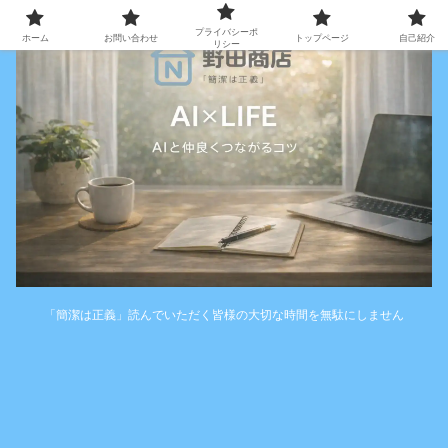
プライバシーポ
ホーム
お問い合わせ
トップページ
自己紹介
リシー
「簡潔は正義」読んでいただく皆様の大切な時間を無駄にしません