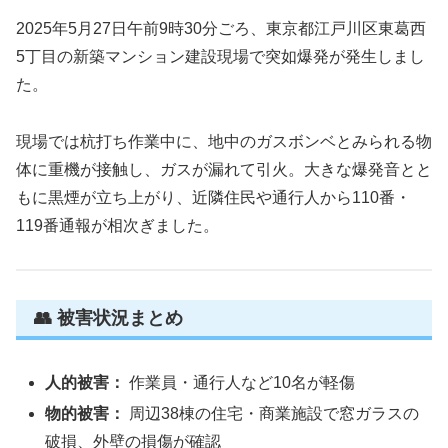
2025年5月27日午前9時30分ごろ、東京都江戸川区東葛西
5丁目の新築マンション建設現場で突如爆発が発生しまし
た。
現場では杭打ち作業中に、地中のガスボンベとみられる物
体に重機が接触し、ガスが漏れて引火。大きな爆発音とと
もに黒煙が立ち上がり、近隣住民や通行人から110番・
119番通報が相次ぎました。
👥 被害状況まとめ
人的被害：
作業員・通行人など10名が軽傷
物的被害：
周辺38棟の住宅・商業施設で窓ガラスの
破損、外壁の損傷が確認