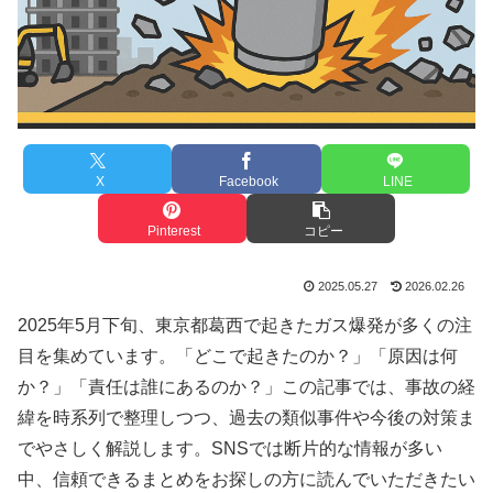
X
Facebook
LINE
Pinterest
コピー
2025.05.27
2026.02.26
2025年5月下旬、東京都葛西で起きたガス爆発が多くの注
目を集めています。「どこで起きたのか？」「原因は何
か？」「責任は誰にあるのか？」この記事では、事故の経
緯を時系列で整理しつつ、過去の類似事件や今後の対策ま
でやさしく解説します。SNSでは断片的な情報が多い
中、信頼できるまとめをお探しの方に読んでいただきたい