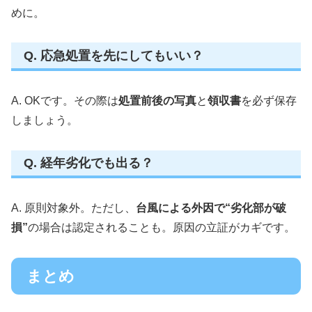
めに。
Q. 応急処置を先にしてもいい？
A. OKです。その際は
処置前後の写真
と
領収書
を必ず保存
しましょう。
Q. 経年劣化でも出る？
A. 原則対象外。ただし、
台風による外因で“劣化部が破
損”
の場合は認定されることも。原因の立証がカギです。
まとめ