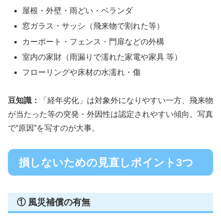
屋根・外壁・雨どい・ベランダ
窓ガラス・サッシ（飛来物で割れた等）
カーポート・フェンス・門扉などの外構
室内の家財（雨漏りで濡れた家電や家具 等）
フローリングや床材の水濡れ・傷
豆知識：
「経年劣化」は対象外になりやすい一方、飛来物
が当たった等の突発・外因性は認定されやすい傾向。写真
で“原因”を写すのが大事。
損しないための見直しポイント3つ
① 風災補償の有無