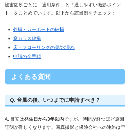
被害箇所ごとに「適用条件」と「通しやすい撮影ポイン
ト」をまとめています。以下から該当例をチェック：
外構・カーポートの破損
窓ガラス破損
床・フローリングの傷/水濡れ
申請の全手順
よくある質問
Q. 台風の後、いつまでに申請すべき？
A. 目安は
発生日から3年以内
ですが、時間が経つほど原因
証明が難しくなります。写真撮影と保険会社への連絡は早