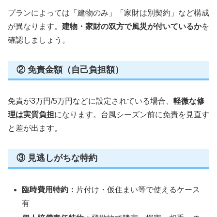
プランによっては「建物のみ」「家財は別契約」など構成
が異なります。
建物・家財の双方で風災が付いているか
を
確認しましょう。
② 免責金額（自己負担額）
免責が3万円/5万円などに設定されている場合、
軽微な修
理は実質負担
になります。台風シーズン前に免責を見直す
と差が出ます。
③ 見逃しがちな特約
臨時費用特約：
片付け・仮住まい等で使えるケース
有