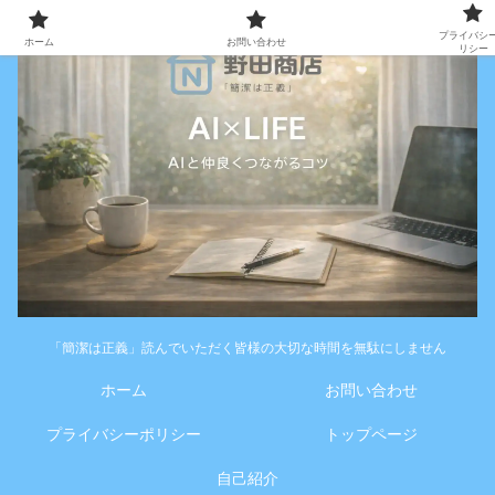
プライバシ
ホーム
お問い合わせ
リシー
「簡潔は正義」読んでいただく皆様の大切な時間を無駄にしません
ホーム
お問い合わせ
プライバシーポリシー
トップページ
自己紹介