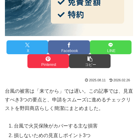
X
Facebook
LINE
Pinterest
コピー
2025.08.11
2026.02.26
台風の被害は「来てから」では遅い。この記事では、見直
すべき3つの要点と、申請をスムーズに進めるチェックリ
ストを野田商店らしく簡潔にまとめました。
台風で火災保険がカバーする主な損害
損しないための見直しポイント3つ