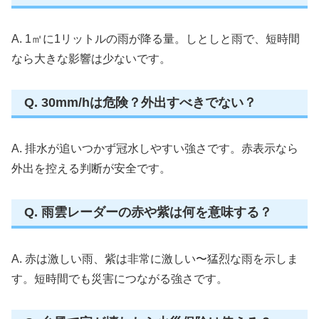
A. 1㎡に1リットルの雨が降る量。しとしと雨で、短時間
なら大きな影響は少ないです。
Q. 30mm/hは危険？外出すべきでない？
A. 排水が追いつかず冠水しやすい強さです。赤表示なら
外出を控える判断が安全です。
Q. 雨雲レーダーの赤や紫は何を意味する？
A. 赤は激しい雨、紫は非常に激しい〜猛烈な雨を示しま
す。短時間でも災害につながる強さです。