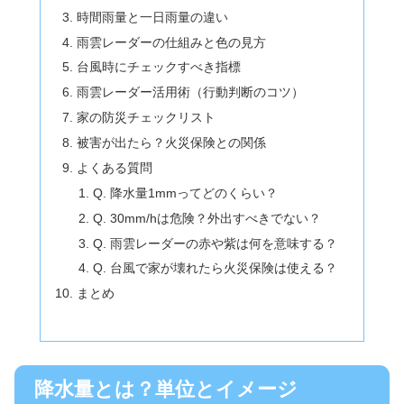
時間雨量と一日雨量の違い
雨雲レーダーの仕組みと色の見方
台風時にチェックすべき指標
雨雲レーダー活用術（行動判断のコツ）
家の防災チェックリスト
被害が出たら？火災保険との関係
よくある質問
Q. 降水量1mmってどのくらい？
Q. 30mm/hは危険？外出すべきでない？
Q. 雨雲レーダーの赤や紫は何を意味する？
Q. 台風で家が壊れたら火災保険は使える？
まとめ
降水量とは？単位とイメージ