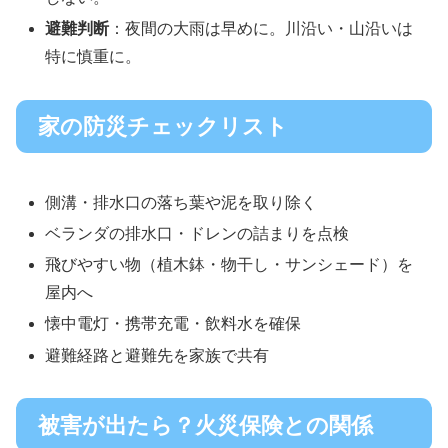
避難判断
：夜間の大雨は早めに。川沿い・山沿いは
特に慎重に。
家の防災チェックリスト
側溝・排水口の落ち葉や泥を取り除く
ベランダの排水口・ドレンの詰まりを点検
飛びやすい物（植木鉢・物干し・サンシェード）を
屋内へ
懐中電灯・携帯充電・飲料水を確保
避難経路と避難先を家族で共有
被害が出たら？火災保険との関係