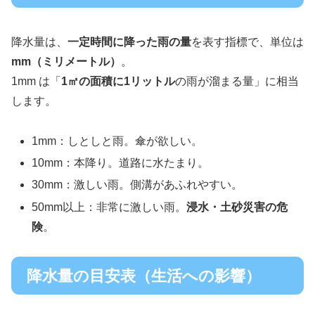
降水量は、
一定時間に降った雨の量
を表す指標で、単位は
mm（ミリメートル）
。
1mm は「
1㎡の面積に1リットル
の雨が溜まる量」に相当
します。
1mm：しとしと雨。傘が欲しい。
10mm：本降り。道路に水たまり。
30mm：激しい雨。側溝があふれやすい。
50mm以上：非常に激しい雨。
浸水・土砂災害の危
険
。
降水量の目安表（生活への影響）