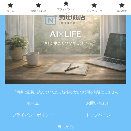
プライバシーポ
ホーム
お問い合わせ
トップページ
自己紹介
リシー
「簡潔は正義」読んでいただく皆様の大切な時間を無駄にしません
ホーム
お問い合わせ
プライバシーポリシー
トップページ
自己紹介