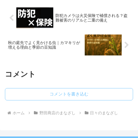
まな見直しが...
防犯カメラは火災保険で補償される？盗
難被害のリアルと二重の備え
秋の庭先でよく見かける虫｜カマキリが
増える理由と季節の豆知識
コメント
コメントを書き込む
ホーム
野田商店のまなざし
日々のまなざし