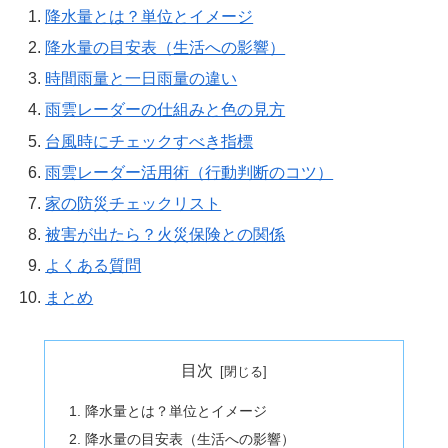
降水量とは？単位とイメージ
降水量の目安表（生活への影響）
時間雨量と一日雨量の違い
雨雲レーダーの仕組みと色の見方
台風時にチェックすべき指標
雨雲レーダー活用術（行動判断のコツ）
家の防災チェックリスト
被害が出たら？火災保険との関係
よくある質問
まとめ
目次
降水量とは？単位とイメージ
降水量の目安表（生活への影響）