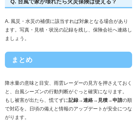
Q. 台風で家が壊れたら火災保険は使える？
A. 風災・水災の補償に該当すれば対象となる場合があり
ます。写真・見積・状況の記録を残し、保険会社へ連絡し
ましょう。
まとめ
降水量の意味と目安、雨雲レーダーの見方を押さえておく
と、台風シーズンの行動判断がぐっと確実になります。
もし被害が出たら、慌てずに
記録→連絡→見積→申請
の順
で対応を。日頃の備えと情報のアップデートが安全につな
がります。