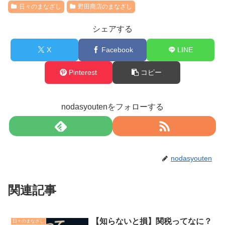
日々のまなざし
野田商店のまなざし
シェアする
X
Facebook
LINE
Pinterest
コピー
nodasyoutenをフォローする
nodasyouten
関連記事
【知らないと損】関税ってなに？
日々のまなざし