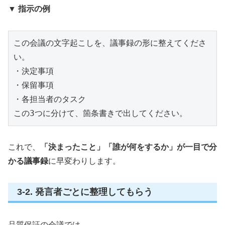
▼ 指示の例
この会議の文字起こしを、議事録の形に整えてくださ
い。

・決定事項

・保留事項

・各担当者のタスク

この3つに分けて、箇条書きで出してください。
これで、
「決まったこと」「誰が何をするか」が一目で分
かる議事録
に早変わりします。
3-2. 発言者ごとに整理してもらう
品質保証の会議では、