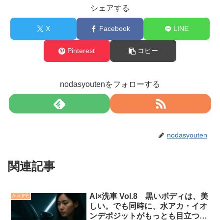
シェアする
X
Facebook
LINE
Pinterest
コピー
nodasyoutenをフォローする
nodasyouten
関連記事
AI×洗車 Vol.8 黒いボディは、美
AI×LIFE
しい。でも同時に、水アカ・イオ
ンデポジットがもっとも目立つ色