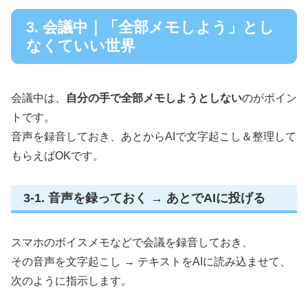
3. 会議中｜「全部メモしよう」とし
なくていい世界
会議中は、
自分の手で全部メモしようとしない
のがポイン
トです。
音声を録音しておき、あとからAIで文字起こし＆整理して
もらえばOKです。
3-1. 音声を録っておく → あとでAIに投げる
スマホのボイスメモなどで会議を録音しておき、
その音声を文字起こし → テキストをAIに読み込ませて、
次のように指示します。