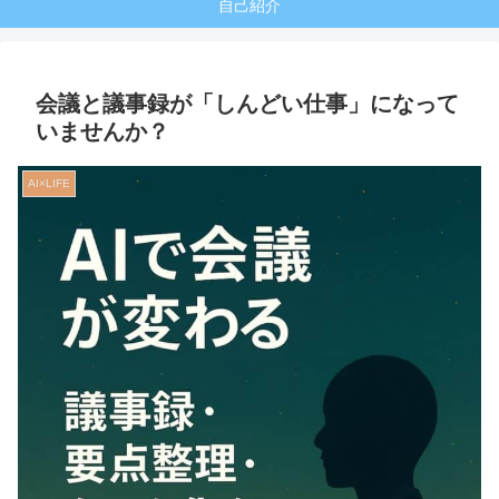
自己紹介
会議と議事録が「しんどい仕事」になって
いませんか？
AI×LIFE