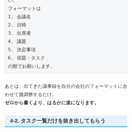
い。

フォーマットは

1. 会議名

2. 日時

3. 出席者

4. 議題

5. 決定事項

6. 宿題・タスク

の順でお願いします。
あとは、出てきた議事録を自分の会社のフォーマットに合
わせて微調整するだけ。
ゼロから書くより、はるかに楽になります。
4-2. タスク一覧だけを抜き出してもらう