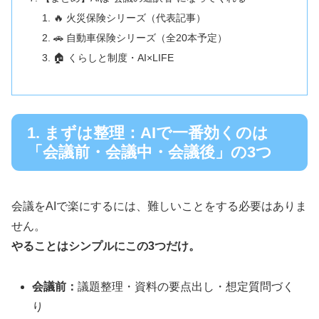
🔥 火災保険シリーズ（代表記事）
🚗 自動車保険シリーズ（全20本予定）
🏠 くらしと制度・AI×LIFE
1. まずは整理：AIで一番効くのは
「会議前・会議中・会議後」の3つ
会議をAIで楽にするには、難しいことをする必要はありま
せん。
やることはシンプルにこの3つだけ。
会議前：
議題整理・資料の要点出し・想定質問づく
り