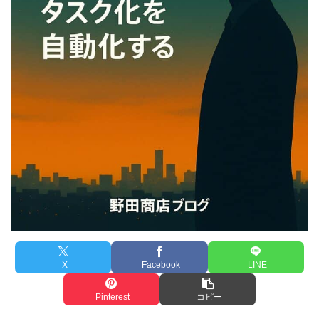
X
Facebook
LINE
Pinterest
コピー