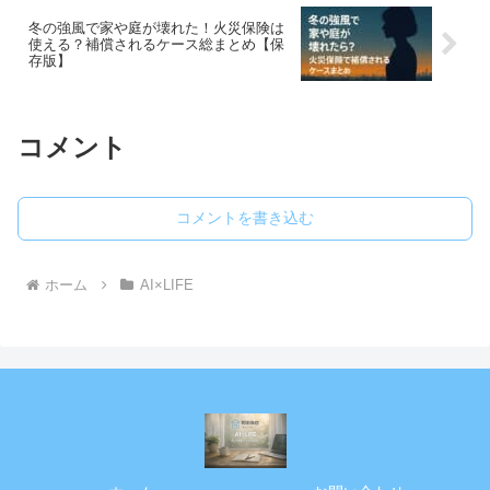
冬の強風で家や庭が壊れた！火災保険は
使える？補償されるケース総まとめ【保
存版】
コメント
コメントを書き込む
ホーム
AI×LIFE