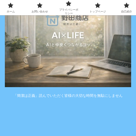
プライバシーポ
ホーム
お問い合わせ
トップページ
自己紹介
リシー
「簡潔は正義」読んでいただく皆様の大切な時間を無駄にしません