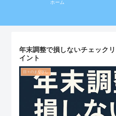
ホーム
年末調整で損しないチェックリ
イント
日々のまなざし