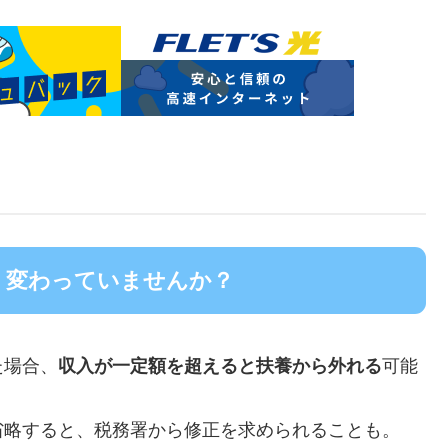
象、変わっていませんか？
た場合、
収入が一定額を超えると扶養から外れる
可能
省略すると、税務署から修正を求められることも。