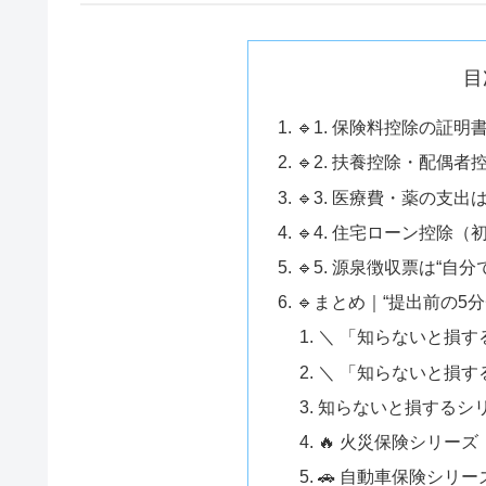
目
🔹1. 保険料控除の証
🔹2. 扶養控除・配偶
🔹3. 医療費・薬の支
🔹4. 住宅ローン控除
🔹5. 源泉徴収票は“自
🔹まとめ｜“提出前の5
＼ 「知らないと損す
＼ 「知らないと損す
知らないと損するシリ
🔥 火災保険シリー
🚗 自動車保険シリー