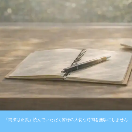
「簡潔は正義」読んでいただく皆様の大切な時間を無駄にしません