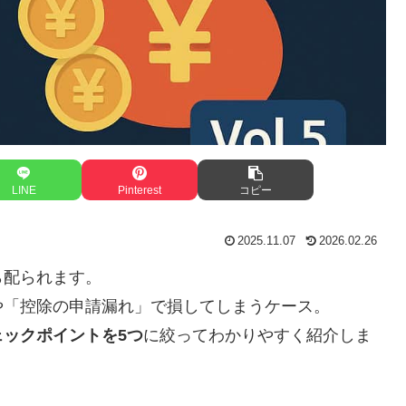
LINE
Pinterest
コピー
2025.11.07
2026.02.26
ら配られます。
や「控除の申請漏れ」で損してしまうケース。
ックポイントを5つ
に絞ってわかりやすく紹介しま