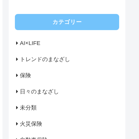
カテゴリー
AI×LIFE
トレンドのまなざし
保険
日々のまなざし
未分類
火災保険