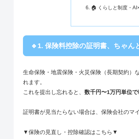
🏠 くらしと制度・AI×
🔹1. 保険料控除の証明書、ちゃ
生命保険・地震保険・火災保険（長期契約）
れます。
これを提出し忘れると、
数千円〜1万円単位で
証明書が見当たらない場合は、保険会社のマ
▼保険の見直し・控除確認はこちら▼