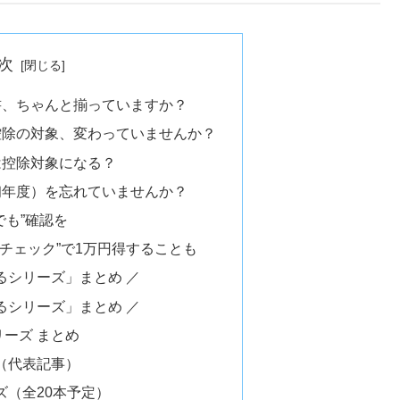
次
明書、ちゃんと揃っていますか？
者控除の対象、変わっていませんか？
出は控除対象になる？
（初年度）を忘れていませんか？
分でも”確認を
分チェック”で1万円得することも
るシリーズ」まとめ ／
るシリーズ」まとめ ／
ーズ まとめ
ズ（代表記事）
ズ（全20本予定）