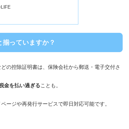
LIFE
んと揃っていますか？
などの控除証明書は、保険会社から郵送・電子交付さ
税金を払い過ぎる
ことも。
イページや再発行サービスで即日対応可能です。