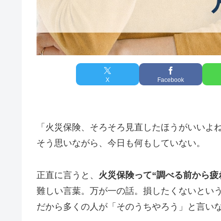
X
Facebook
「火災保険、そろそろ見直したほうがいいよ
そう思いながら、今日も何もしていない。
正直に言うと、
火災保険って“調べる前から疲
難しい言葉。万が一の話。損したくないとい
だから多くの人が「そのうちやろう」と言い