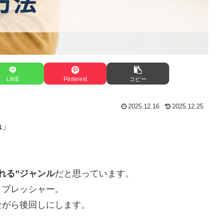
LINE
Pinterest
コピー
2025.12.16
2025.12.25
ね」
れる”ジャンル
だと思っています。
うプレッシャー。
ながら後回しにします。