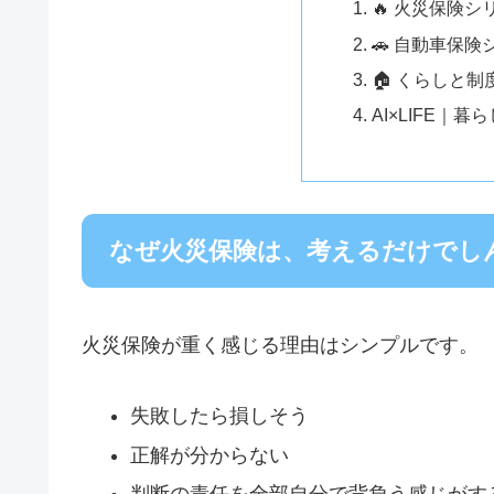
🔥 火災保険
🚗 自動車保
🏠 くらしと制度
AI×LIFE｜
なぜ火災保険は、考えるだけでし
火災保険が重く感じる理由はシンプルです。
失敗したら損しそう
正解が分からない