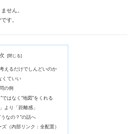
りません。
け
です。
次
考えるだけでしんどいのか
しなくていい
質問の例
え”ではなく“地図”をくれる
」より「距離感」
どうなの？”の話へ
リーズ（内部リンク：全配置）