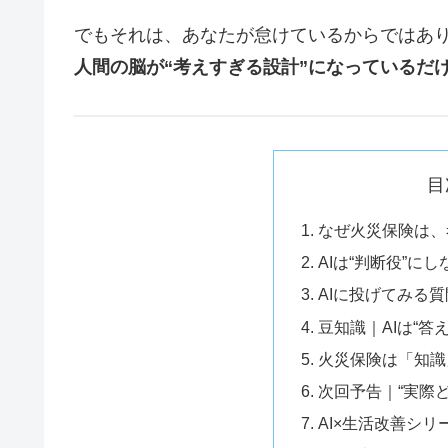
でもそれは、あなたが怠けているからではあ
人間の脳が“考えすぎる設計”になっているだ
目
なぜ火災保険は、
AIは“判断役”に
AIに投げてみる
豆知識｜AIは“答
火災保険は「知識
次回予告｜“実際
AI×生活改善シ