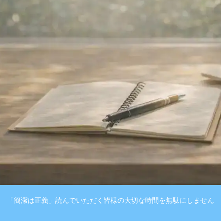
「簡潔は正義」読んでいただく皆様の大切な時間を無駄にしません