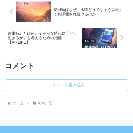
安田顕はなぜ「水曜どうでしょう以外」
でも評価され続けるのか
終末時計とは何か？不安な時代に「どう
生きるか」を考えるための指標
【AI×LIFE】
コメント
コメントを書き込む
ホーム
AI×LIFE