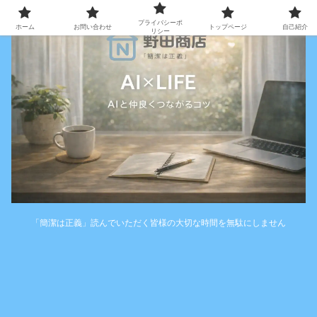
プライバシーポ
ホーム
お問い合わせ
トップページ
自己紹介
リシー
「簡潔は正義」読んでいただく皆様の大切な時間を無駄にしません