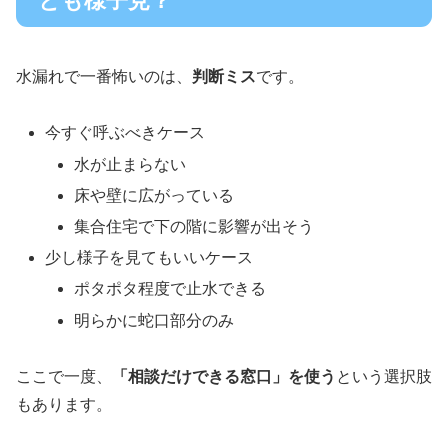
とも様子見？
水漏れで一番怖いのは、
判断ミス
です。
今すぐ呼ぶべきケース
水が止まらない
床や壁に広がっている
集合住宅で下の階に影響が出そう
少し様子を見てもいいケース
ポタポタ程度で止水できる
明らかに蛇口部分のみ
ここで一度、
「相談だけできる窓口」を使う
という選択肢
もあります。