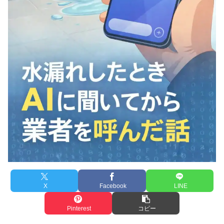
X
Facebook
LINE
Pinterest
コピー