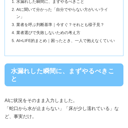
水漏れした瞬間に、まずやるべきこと
AIに聞いて分かった「自分でやらない方がいいライ
ン」
業者を呼ぶ判断基準｜今すぐ？それとも様子見？
業者選びで失敗しないための考え方
AI×LIFE的まとめ｜困ったとき、一人で抱えなくていい
水漏れした瞬間に、まずやるべきこ
と
AIに状況をそのまま入力しました。
「蛇口から水が止まらない」「床が少し濡れている」な
ど、事実だけ。