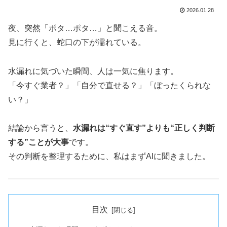
2026.01.28
夜、突然「ポタ…ポタ…」と聞こえる音。
見に行くと、蛇口の下が濡れている。
水漏れに気づいた瞬間、人は一気に焦ります。
「今すぐ業者？」「自分で直せる？」「ぼったくられな
い？」
結論から言うと、
水漏れは“すぐ直す”よりも“正しく判断
する”ことが大事
です。
その判断を整理するために、私はまずAIに聞きました。
目次