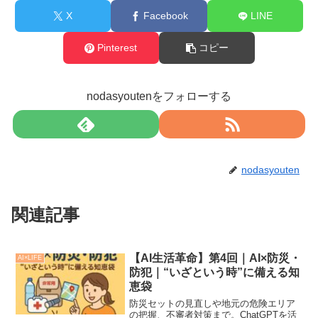
X
Facebook
LINE
Pinterest
コピー
nodasyoutenをフォローする
nodasyouten
関連記事
【AI生活革命】第4回｜AI×防災・
AI×LIFE
防犯｜“いざという時”に備える知
恵袋
防災セットの見直しや地元の危険エリア
の把握、不審者対策まで。ChatGPTを活