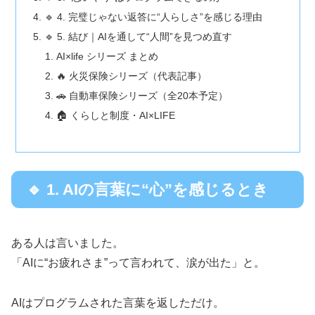
🔹 4. 完璧じゃない返答に“人らしさ”を感じる理由
🔹 5. 結び｜AIを通して“人間”を見つめ直す
AI×life シリーズ まとめ
🔥 火災保険シリーズ（代表記事）
🚗 自動車保険シリーズ（全20本予定）
🏠 くらしと制度・AI×LIFE
🔹 1. AIの言葉に“心”を感じるとき
ある人は言いました。
「AIに“お疲れさま”って言われて、涙が出た」と。
AIはプログラムされた言葉を返しただけ。