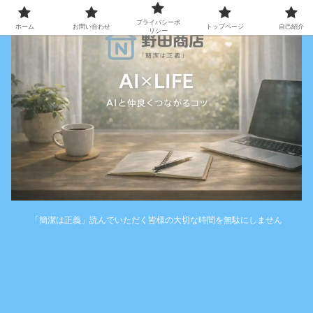
プライバシーポ
ホーム
お問い合わせ
トップページ
自己紹介
リシー
「簡潔は正義」読んでいただく皆様の大切な時間を無駄にしません