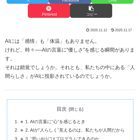
X
Facebook
LINE
Pinterest
コピー
2025.11.12
2025.11.17
AIには「感情」も「体温」もありません。
けれど、時々──AIの言葉に“優しさ”を感じる瞬間がありま
す。
それは錯覚でしょうか。それとも、私たちの中にある「人
間らしさ」がAIに投影されているのでしょうか。
目次
🔹 1. AIの言葉に“心”を感じるとき
🔹 2. AIが“人らしく”見えるのは、私たちが人間だから
🔹 3. “思いやり”はプログラムできるのか