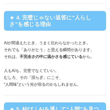
🔹 4. 完璧じゃない返答に“人らし
さ”を感じる理由
AIが間違えたとき、うまく伝わらなかったとき。
それでも「ありがとう」と思える瞬間があります。
それは、
不完全さの中に温かさを感じている
から。
人もAIも、完璧でなくていい。
むしろ、その「揺らぎ」にこそ、
“人間味”という光が宿るのかもしれません。
🔹 5. 結び｜AIを通して“人間”を見つ