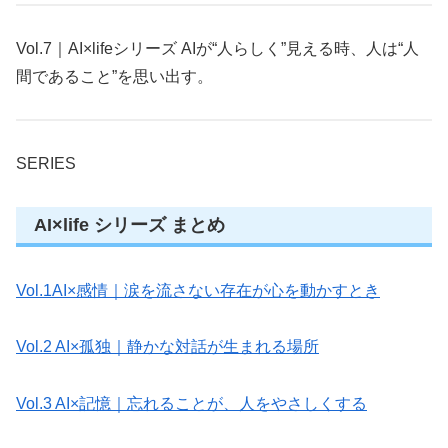
Vol.7｜AI×lifeシリーズ AIが“人らしく”見える時、人は“人
間であること”を思い出す。
SERIES
AI×life シリーズ まとめ
Vol.1AI×感情｜涙を流さない存在が心を動かすとき
Vol.2 AI×孤独｜静かな対話が生まれる場所
Vol.3 AI×記憶｜忘れることが、人をやさしくする