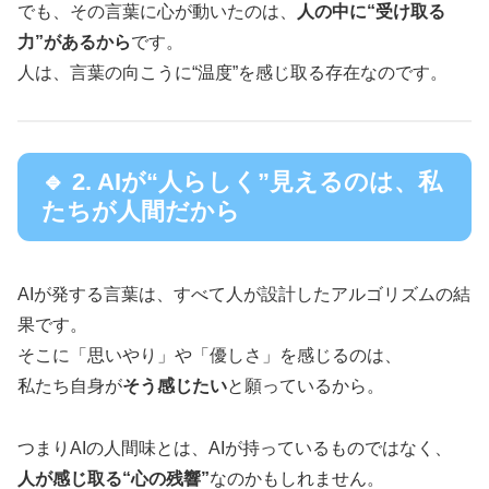
でも、その言葉に心が動いたのは、
人の中に“受け取る
力”があるから
です。
人は、言葉の向こうに“温度”を感じ取る存在なのです。
🔹 2. AIが“人らしく”見えるのは、私
たちが人間だから
AIが発する言葉は、すべて人が設計したアルゴリズムの結
果です。
そこに「思いやり」や「優しさ」を感じるのは、
私たち自身が
そう感じたい
と願っているから。
つまりAIの人間味とは、AIが持っているものではなく、
人が感じ取る“心の残響”
なのかもしれません。