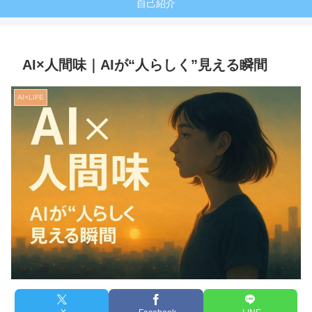
自己紹介
AI×人間味｜AIが“人らしく”見える瞬間
AI×LIFE