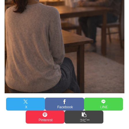
X
Facebook
LINE
Pinterest
コピー