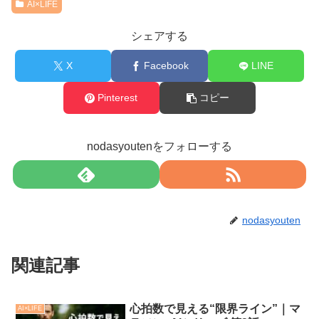
AI×LIFE
シェアする
X
Facebook
LINE
Pinterest
コピー
nodasyoutenをフォローする
nodasyouten
関連記事
心拍数で見える“限界ライン”｜マ
AI×LIFE