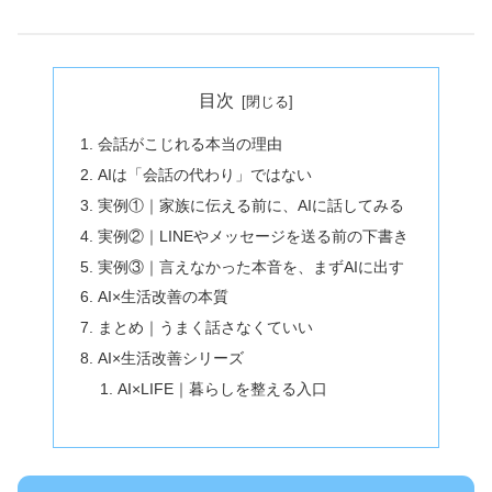
目次
会話がこじれる本当の理由
AIは「会話の代わり」ではない
実例①｜家族に伝える前に、AIに話してみる
実例②｜LINEやメッセージを送る前の下書き
実例③｜言えなかった本音を、まずAIに出す
AI×生活改善の本質
まとめ｜うまく話さなくていい
AI×生活改善シリーズ
AI×LIFE｜暮らしを整える入口