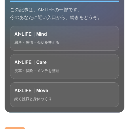
この記事は、AI×LIFEの一部です。
今のあなたに近い入口から、続きをどうぞ。
AI×LIFE｜Mind
思考・感情・会話を整える
AI×LIFE｜Care
洗車・保険・メンテを整理
AI×LIFE｜Move
続く挑戦と身体づくり