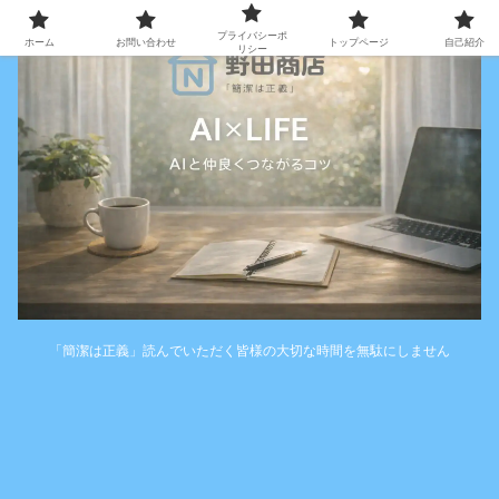
プライバシーポ
ホーム
お問い合わせ
トップページ
自己紹介
リシー
「簡潔は正義」読んでいただく皆様の大切な時間を無駄にしません