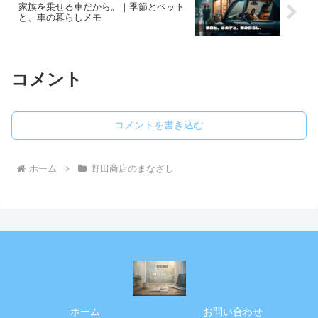
家族を乗せる車だから。｜季節とペット
と、車の暮らしメモ
コメント
コメントを書き込む
ホーム
野田商店のまなざし
ホーム
お問い合わせ