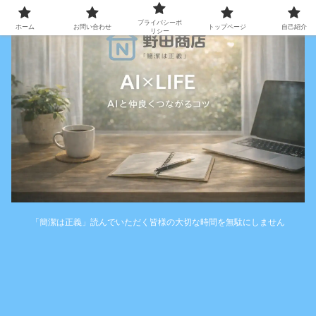
プライバシーポ
ホーム
お問い合わせ
トップページ
自己紹介
リシー
「簡潔は正義」読んでいただく皆様の大切な時間を無駄にしません