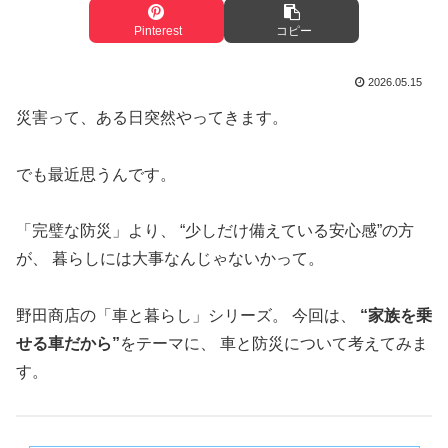
Pinterest
コピー
2026.05.15
災害って、ある日突然やってきます。
でも最近思うんです。
「完璧な防災」より、 “少しだけ備えている安心感”の方
が、 暮らしには大事なんじゃないかって。
野田商店の「車と暮らし」シリーズ。 今回は、
“家族を乗
せる車だから”
をテーマに、 車と防災について考えてみま
す。