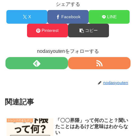
シェアする
X
Facebook
LINE
Pinterest
コピー
nodasyoutenをフォローする
nodasyouten
関連記事
「〇〇界隈」って何のこと？聞い
トレンドのまなざし
たことはあるけど意味はわからな
い