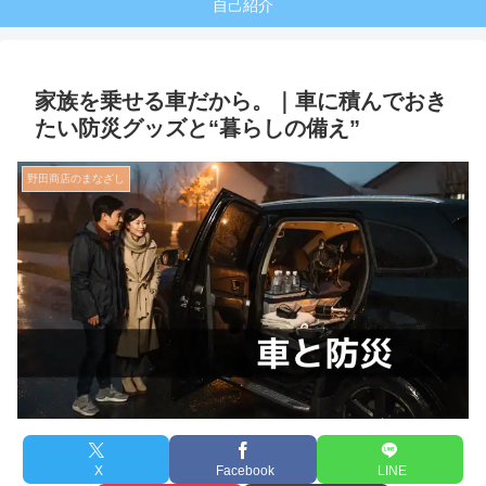
自己紹介
家族を乗せる車だから。｜車に積んでおき
たい防災グッズと“暮らしの備え”
野田商店のまなざし
X
Facebook
LINE