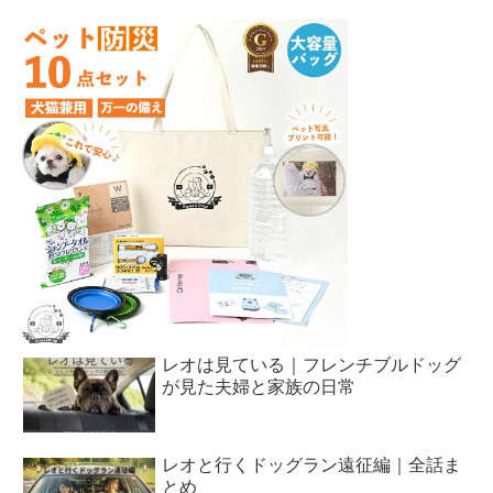
レオは見ている｜フレンチブルドッグ
が見た夫婦と家族の日常
レオと行くドッグラン遠征編｜全話ま
とめ